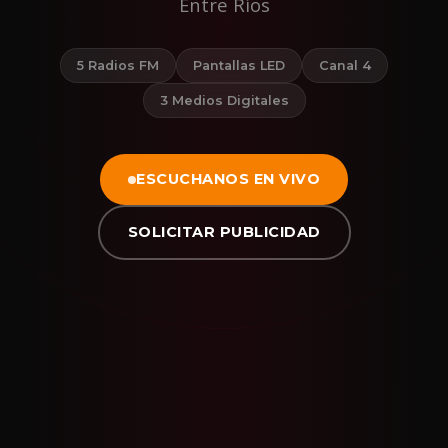
Entre Ríos
5 Radios FM
Pantallas LED
Canal 4
3 Medios Digitales
ESCUCHANOS EN VIVO
SOLICITAR PUBLICIDAD