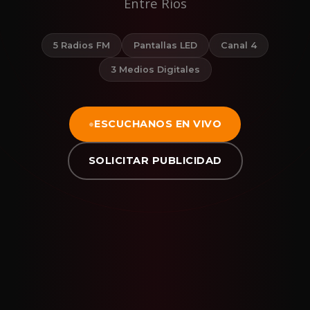
Entre Ríos
5 Radios FM
Pantallas LED
Canal 4
3 Medios Digitales
ESCUCHANOS EN VIVO
SOLICITAR PUBLICIDAD