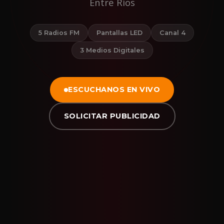
Entre Ríos
5 Radios FM
Pantallas LED
Canal 4
3 Medios Digitales
ESCUCHANOS EN VIVO
SOLICITAR PUBLICIDAD